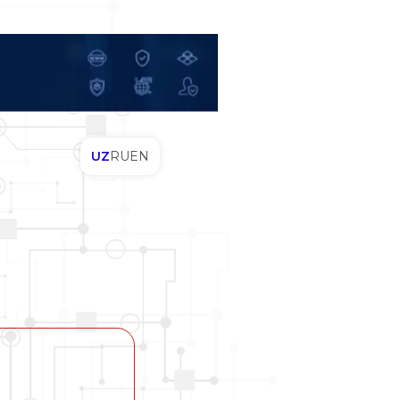
UZ
RU
EN